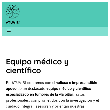
Saltar
al
contenido
Equipo médico y
científico
En ATUVIBI contamos con el
valioso e imprescindible
apoyo
de un destacado
equipo médico y científico
especializado en tumores de la vía biliar
. Estos
profesionales, comprometidos con la investigación y el
cuidado integral, asesoran y orientan nuestras