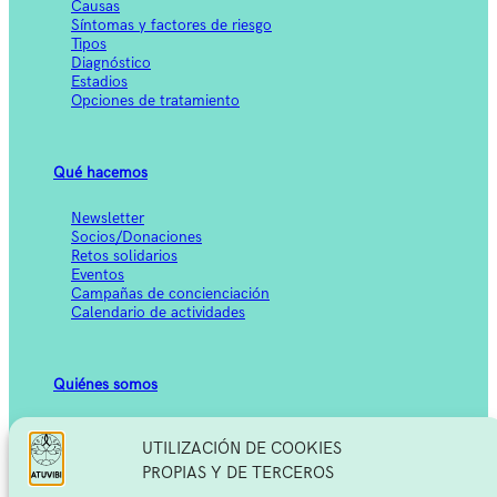
Causas
Síntomas y factores de riesgo
Tipos
Diagnóstico
Estadios
Opciones de tratamiento
Qué hacemos
Newsletter
Socios/Donaciones
Retos solidarios
Eventos
Campañas de concienciación
Calendario de actividades
Quiénes somos
Historia
UTILIZACIÓN DE COOKIES
Misión, visión, valores
Equipo
PROPIAS Y DE TERCEROS
Equipo médico