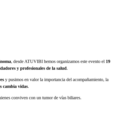
cinoma
, desde ATUVIBI hemos organizamos este evento el
19
idadores y profesionales de la salud
.
res
y pusimos en valor la importancia del acompañamiento, la
 cambia vidas
.
ienes conviven con un tumor de vías biliares.