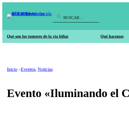
Buscar
Qué son los tumores de la vía biliar
Qué hacemos
Inicio
–
Eventos
, 
Noticias
Evento «Iluminando el 