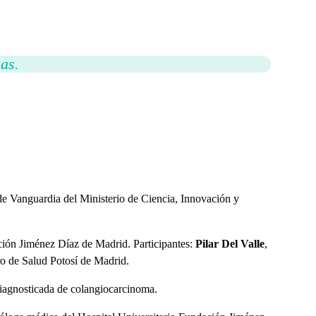
as.
e Vanguardia del Ministerio de Ciencia, Innovación y
ción Jiménez Díaz de Madrid. Participantes:
Pilar Del Valle
,
ro de Salud Potosí de Madrid.
diagnosticada de colangiocarcinoma.