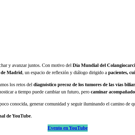
char y avanzar juntos. Con motivo del
Día Mundial del Colangiocar
s de Madrid
, un espacio de reflexión y diálogo dirigido a
pacientes, cu
amos los retos del
diagnóstico precoz de los tumores de las vías bilia
gnosticar a tiempo puede cambiar un futuro, pero
caminar acompañados
 poco conocida, generar comunidad y seguir iluminando el camino de qu
nal de YouTube
.
Evento en YouTube