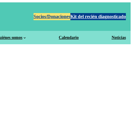
Socios/Donaciones
Kit del recién diagnosticado
uiénes somos
Calendario
Noticias