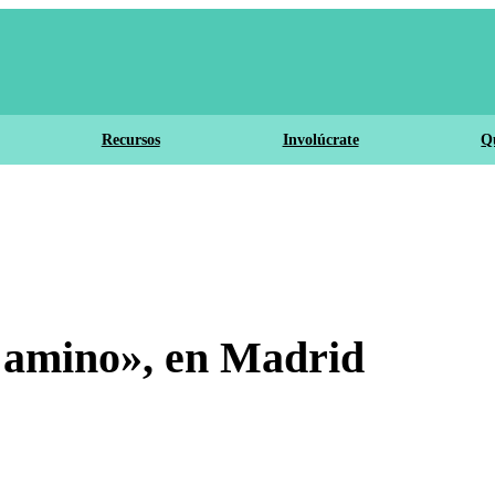
Recursos
Involúcrate
Q
Camino», en Madrid