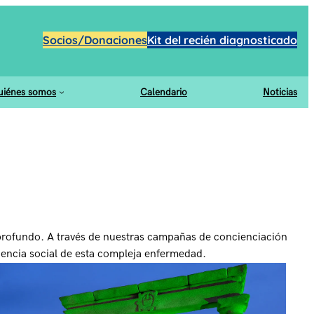
Socios/Donaciones
Kit del recién diagnosticado
uiénes somos
Calendario
Noticias
 profundo. A través de nuestras campañas de concienciación
ciencia social de esta compleja enfermedad.